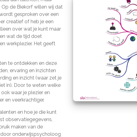
Op de Biekorf willen wij dat
Zo wordt gesproken over een
er creatief of heb je een
alleen over wat je kunt maar
 en wat de tijd doet
en werkplezier. Het geeft
nten te ontdekken en deze
en, ervaring en inzichten
ing en inzicht (waar zet je
iet in). Door te weten welke
e ook waar je plezier en
er en veerkrachtiger.
alenten en hoe je die kunt
ast observatiegegevens,
ebruik maken van de
ld door onderwijspsycholoog