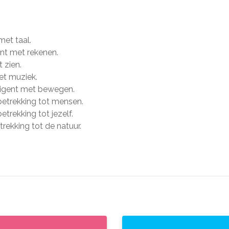
 met taal.
ent met rekenen.
t zien.
met muziek.
elligent met bewegen.
t betrekking tot mensen.
betrekking tot jezelf.
etrekking tot de natuur.