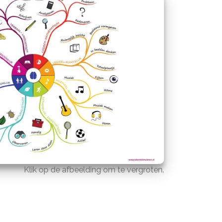
Klik op de afbeelding om te vergroten.