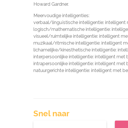
Howard Gardner.
Meervoudige intelligenties:
verbaal/linguïstische intelligentie: intelligent
logisch/mathematische intelligentie: intellig
visueel/ruimtelijke intelligentie: intelligent me
muzikaal/ritmische intelligentie: intelligent 
lichamelijke/kinesthetische intelligentie: int
interpersoonlijke intelligentie: intelligent me
intrapersoonlijke intelligentie: intelligent met 
natuurgerichte intelligentie: intelligent met b
Snel naar