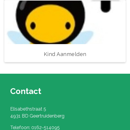
Kind Aanmelden
Contact
Elisabethstraat 5
4931 BD Geertruidenberg
Telefoon: 0162-514095