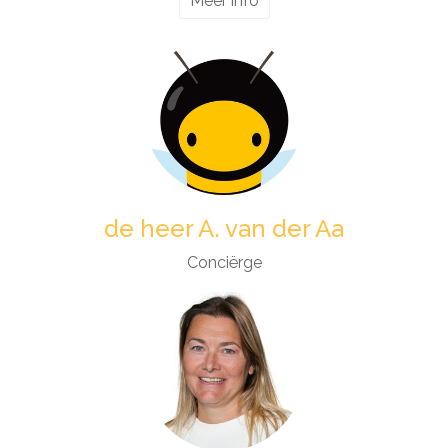
Meer info
de heer A. van der Aa
Conciërge