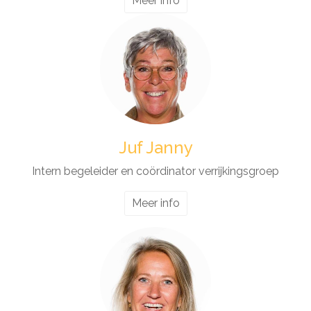
Meer info
Juf Janny
Intern begeleider en coördinator verrijkingsgroep
Meer info