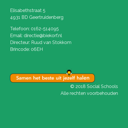
Elisabethstraat 5
4931 BD Geertruidenberg
Telefoon: 0162-514095
Email: directie@biekorf.nl
Directeur: Ruud van Stokkom
Brincode: 06EH
© 2018 Social Schools
Alle rechten voorbehouden