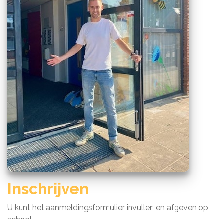
Inschrijven
U kunt het aanmeldingsformulier invullen en afgeven op