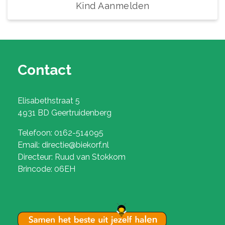
Kind Aanmelden
Contact
Elisabethstraat 5
4931 BD Geertruidenberg
Telefoon: 0162-514095
Email: directie@biekorf.nl
Directeur: Ruud van Stokkom
Brincode: 06EH