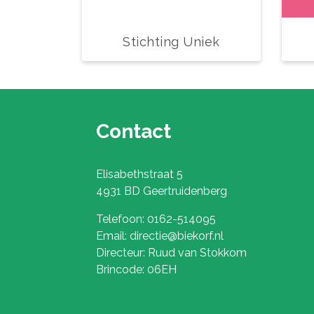
Stichting Uniek
Contact
Elisabethstraat 5
4931 BD Geertruidenberg
Telefoon: 0162-514095
Email: directie@biekorf.nl
Directeur: Ruud van Stokkom
Brincode: 06EH