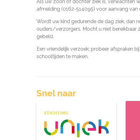
Als uw zoon of dochter ziek is, verwachten w
afmelding (0162-514095) voor aanvang van 
Wordt uw kind gedurende de dag ziek, dan n
ouders/verzorgers. Mocht u niet bereikbaar
gebeld.
Een vriendelijk verzoek; probeer afspraken bij
schooltijden te maken.
Snel naar