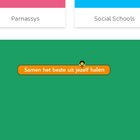
Parnassys
Social Schools