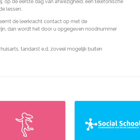
ij, op de eerste dag van afwezigheid, een telefonische
de lessen.
eemt de leerkracht contact op met de
 zijn, dan wordt het door u opgegeven noodnummer
 huisarts, tandarst e.d. zoveel mogelijk buiten