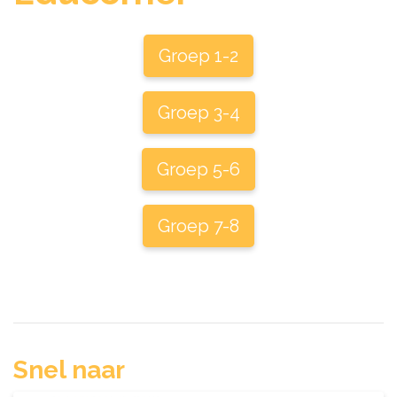
Groep 1-2
Groep 3-4
Groep 5-6
Groep 7-8
Snel naar