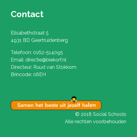
Contact
Elisabethstraat 5
4931 BD Geertruidenberg
Telefoon: 0162-514095
Email: directie@biekorf.nl
Directeur: Ruud van Stokkom
Brincode: 06EH
© 2018 Social Schools
Alle rechten voorbehouden