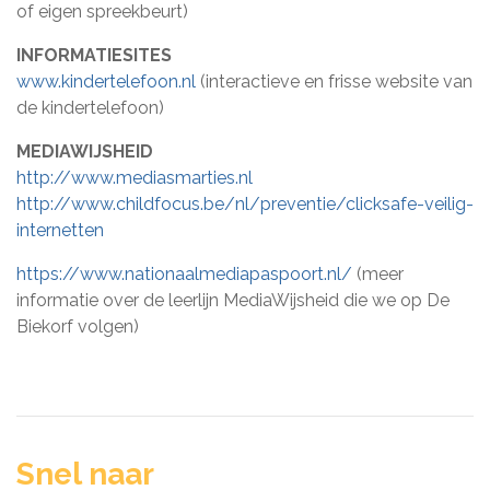
of eigen spreekbeurt)
INFORMATIESITES
www.kindertelefoon.nl
(interactieve en frisse website van
de kindertelefoon)
MEDIAWIJSHEID
http://www.mediasmarties.nl
http://www.childfocus.be/nl/preventie/clicksafe-veilig-
internetten
https://www.nationaalmediapaspoort.nl/
(meer
informatie over de leerlijn MediaWijsheid die we op De
Biekorf volgen)
Snel naar