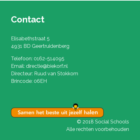
Contact
Elisabethstraat 5
4931 BD Geertruidenberg
Telefoon: 0162-514095
Email: directie@biekorf.nl
Directeur: Ruud van Stokkom
Brincode: 06EH
© 2018 Social Schools
Alle rechten voorbehouden