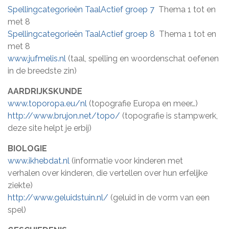
Spellingcategorieën TaalActief groep 7
Thema 1 tot en
met 8
Spellingcategorieën TaalActief groep 8
Thema 1 tot en
met 8
www.jufmelis.nl
(taal, spelling en woordenschat oefenen
in de breedste zin)
AARDRIJKSKUNDE
www.toporopa.eu/nl
(topografie Europa en meer…)
http://www.brujon.net/topo/
(topografie is stampwerk,
deze site helpt je erbij)
BIOLOGIE
www.ikhebdat.nl
(informatie voor kinderen met
verhalen over kinderen, die vertellen over hun erfelijke
ziekte)
http://www.geluidstuin.nl/
(geluid in de vorm van een
spel)