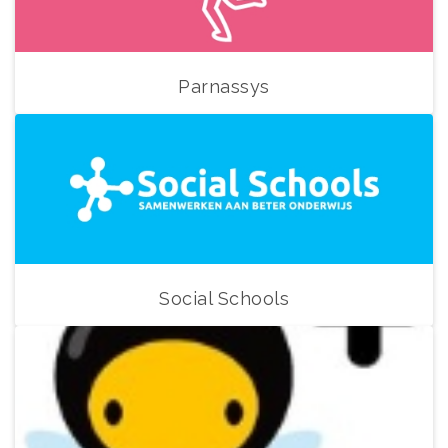
Parnassys
Social Schools