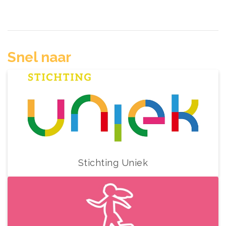
Snel naar
Stichting Uniek