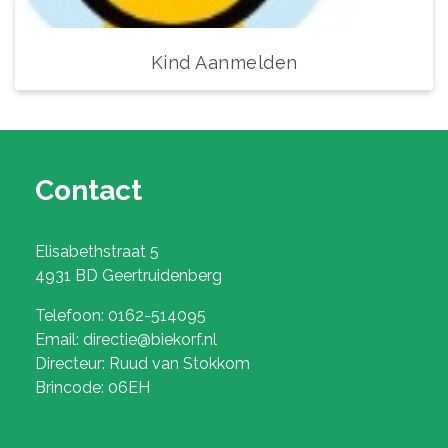
Kind Aanmelden
Contact
Elisabethstraat 5
4931 BD Geertruidenberg
Telefoon: 0162-514095
Email: directie@biekorf.nl
Directeur: Ruud van Stokkom
Brincode: 06EH