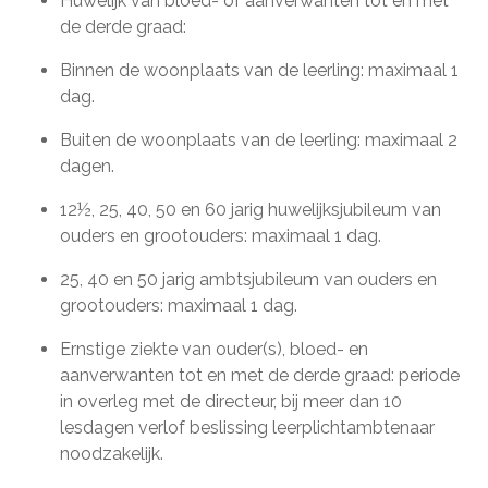
Huwelijk van bloed- of aanverwanten tot en met
de derde graad:
Binnen de woonplaats van de leerling: maximaal 1
dag.
Buiten de woonplaats van de leerling: maximaal 2
dagen.
12½, 25, 40, 50 en 60 jarig huwelijksjubileum van
ouders en grootouders: maximaal 1 dag.
25, 40 en 50 jarig ambtsjubileum van ouders en
grootouders: maximaal 1 dag.
Ernstige ziekte van ouder(s), bloed- en
aanverwanten tot en met de derde graad: periode
in overleg met de directeur, bij meer dan 10
lesdagen verlof beslissing leerplichtambtenaar
noodzakelijk.