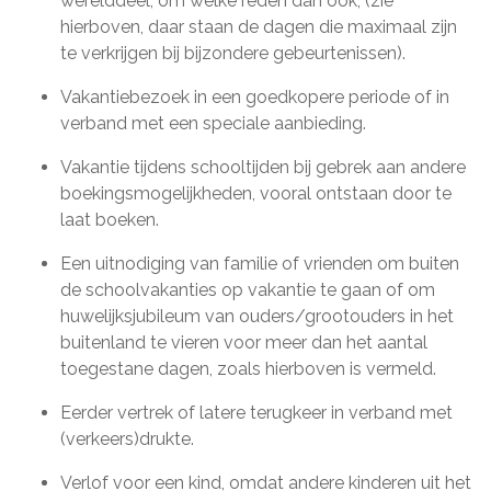
werelddeel, om welke reden dan ook; (zie
hierboven, daar staan de dagen die maximaal zijn
te verkrijgen bij bijzondere gebeurtenissen).
Vakantiebezoek in een goedkopere periode of in
verband met een speciale aanbieding.
Vakantie tijdens schooltijden bij gebrek aan andere
boekingsmogelijkheden, vooral ontstaan door te
laat boeken.
Een uitnodiging van familie of vrienden om buiten
de schoolvakanties op vakantie te gaan of om
huwelijksjubileum van ouders/grootouders in het
buitenland te vieren voor meer dan het aantal
toegestane dagen, zoals hierboven is vermeld.
Eerder vertrek of latere terugkeer in verband met
(verkeers)drukte.
Verlof voor een kind, omdat andere kinderen uit het