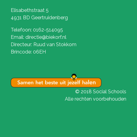
Elisabethstraat 5
4931 BD Geertruidenberg
Telefoon: 0162-514095
Email: directie@biekorf.nl
Directeur: Ruud van Stokkom
Brincode: 06EH
© 2018 Social Schools
Alle rechten voorbehouden