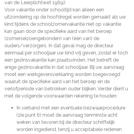
van de Leerplichtwet 1969):
Voor vakantie onder schooltijd kan alleen een
uitzondering op de hoofdregel worden gemaakt als uw
kind tijdens de schoolzomervakantie niet op vakantie
kan gaan door de specifieke aard van het beroep
(zomerseizoengebonden) van (één van) de
ouders/verzorgers. In dat geval mag de directeur
éénmaal per schooljaar uw kind vrij geven, zodat er toch
een gezinsvakantie kan plaatsvinden. Het betreft de
enige gezinsvakantie in dat schooljaar. Bij uw aanvraag
moet een werkgeversverklaring worden toegevoegd
waaruit de specifieke aard van het beroep en de
verlofperiode van betrokken ouder blijken. Verder dient u
met de volgende voorwaarden rekening te houden:
In verband met een eventuele bezwaarprocedure
(zie punt 6) moet de aanvraag tenminste acht
weken van tevoren bij de directeur schriftelijk
worden ingediend, tenzij u acceptabele redenen